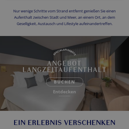
Nur wenige Schritte vom Strand entfernt genießen Sie einen
Aufenthalt zwischen Stadt und Meer, an einem Ort, an dem
Geselligkeit, Austausch und Lifestyle aufeinandertreffen.
SPEZIALANGEBOTE
ANGEBOT
LANGZEITAUFENTHALT
BUCHEN
Entdecken
EIN ERLEBNIS VERSCHENKEN
ANGEBOT LANGZEITAUFENTHALT