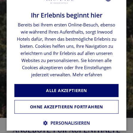
Ihr Erlebnis beginnt hier
FRENCH
Bereits bei Ihrem ersten Online-Besuch, ebenso
GERMAN
wie während Ihres Aufenthalts, sorgt Inwood
SPANISH
Hotels dafür, Ihnen das bestmögliche Erlebnis zu
ENGLISH
bieten. Cookies helfen uns, Ihre Navigation zu
erleichtern und Ihr Erlebnis auf allen unseren
Websites zu personalisieren. Sie können alle
Cookies akzeptieren oder Ihre Einstellungen
jederzeit verwalten.
Mehr erfahren
ALLE AKZEPTIEREN
OHNE AKZEPTIEREN FORTFAHREN
PERSONALISIEREN
ANGEBOTE FÜR AUFENTHALTE