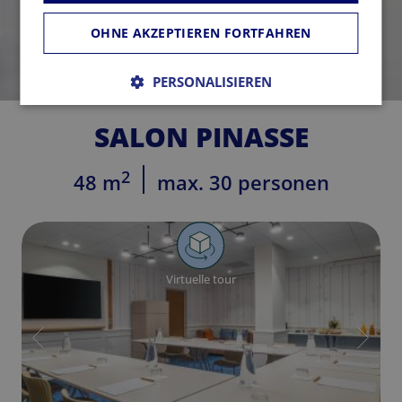
OHNE AKZEPTIEREN FORTFAHREN
PERSONALISIEREN
SALON PINASSE
2
48 m
max. 30 personen
Virtuelle tour