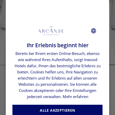
Ihr Erlebnis beginnt hier
FRENCH
Bereits bei Ihrem ersten Online-Besuch, ebenso
GERMAN
wie während Ihres Aufenthalts, sorgt Inwood
SPANISH
Hotels dafür, Ihnen das bestmögliche Erlebnis zu
ENGLISH
bieten. Cookies helfen uns, Ihre Navigation zu
erleichtern und Ihr Erlebnis auf allen unseren
Websites zu personalisieren. Sie können alle
Cookies akzeptieren oder Ihre Einstellungen
jederzeit verwalten.
Mehr erfahren
ALLE AKZEPTIEREN