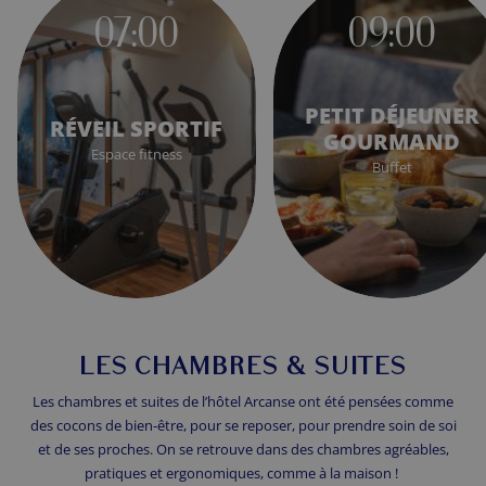
07:00
09:00
PETIT DÉJEUNER
RÉVEIL SPORTIF
GOURMAND
Espace fitness
Buffet
LES CHAMBRES & SUITES
Les chambres et suites de l’hôtel Arcanse ont été pensées comme
des cocons de bien-être, pour se reposer, pour prendre soin de soi
et de ses proches. On se retrouve dans des chambres agréables,
pratiques et ergonomiques, comme à la maison !