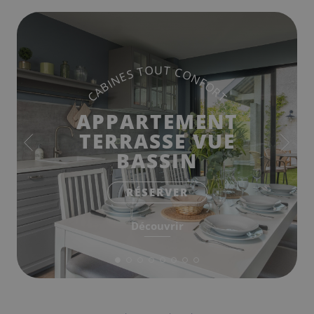
CABINES TOUT CONFORT
APPARTEMENT
TERRASSE VUE
BASSIN
RÉSERVER
Découvrir